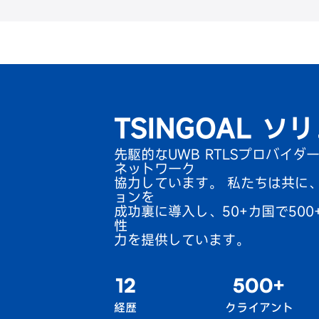
Skip
to
content
TSINGOAL 
先駆的なUWB RTLSプロバイダー
ネットワーク
協力しています。 私たちは共に
ョンを
成功裏に導入し、50+カ国で50
性
力を提供しています。
+
12
500
経歴
クライアント