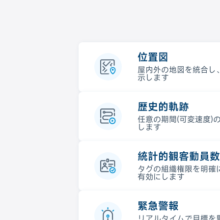
位置図
屋内外の地図を統合し
示します
歴史的軌跡
任意の期間(可変速度)
します
統計的観客動員数
タグの組織権限を明確
有効にします
緊急警報
リアルタイムで目標を