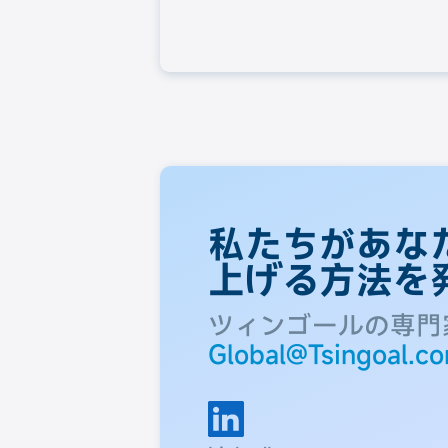
私たちがあな
上げる方法を
ツィンゴールの専門
Global@Tsingoal.c