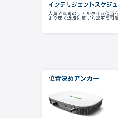
インテリジェントスケジュ
人員や車両のリアルタイム位置
より速く近接に基づく配車を可
位置決めアンカー