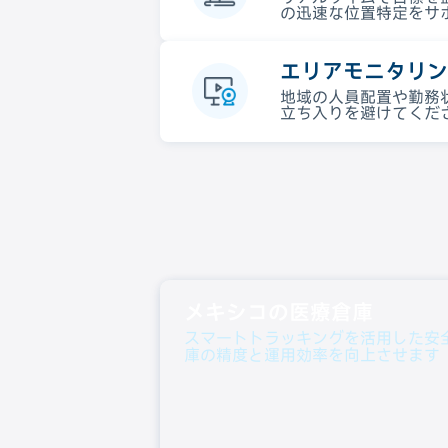
の迅速な位置特定をサ
エリアモニタリン
地域の人員配置や勤務
立ち入りを避けてくだ
メキシコの医療倉庫
スマートトラッキングを活用した安
庫の精度と運用効率を向上させます