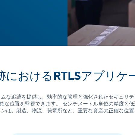
跡におけるRTLSアプリケ
アルタイムな追跡を提供し、効率的な管理と強化されたセキュリ
確な位置を監視できます。 センチメートル単位の精度と
ョンは、製造、物流、発電所など、重要な資産の正確な位