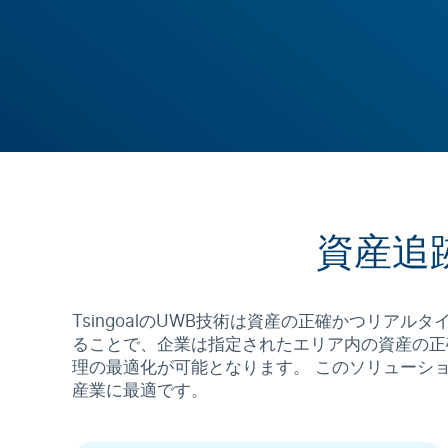
資産追
TsingoalのUWB技術は資産の正確かつリ
ることで、企業は指定されたエリア内の資産の正
理の最適化が可能となります。 このソリューシ
産業に最適です。