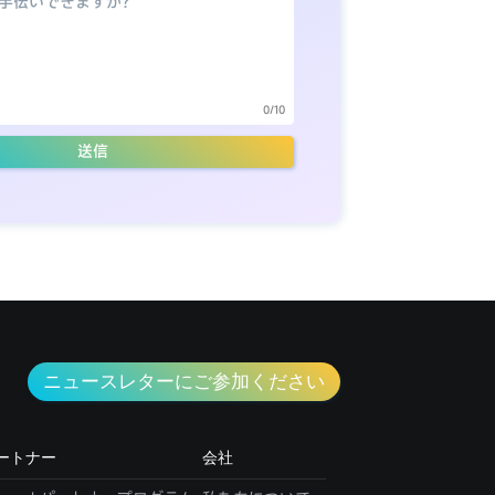
0/10
送信
ニュースレターにご参加ください
ートナー
会社