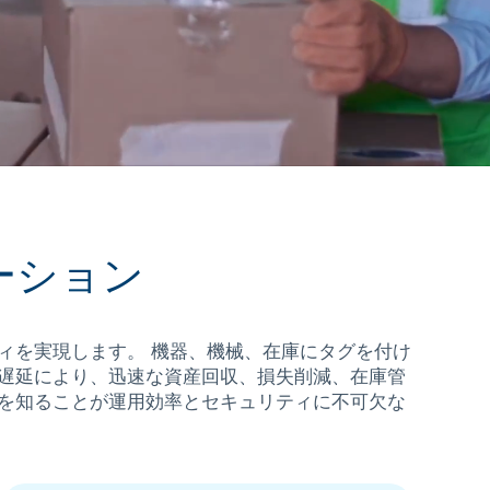
ーション
ティを実現します。 機器、機械、在庫にタグを付け
低遅延により、迅速な資産回収、損失削減、在庫管
置を知ることが運用効率とセキュリティに不可欠な