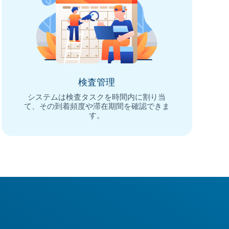
検査管理
システムは検査タスクを時間内に割り当
て、その到着頻度や滞在期間を確認できま
す。