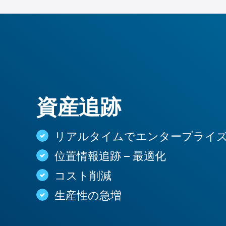
Skip
to
content
資産追跡
リアルタイムでエンタープライ
位置情報追跡 – 最適化
コスト削減
生産性の急増