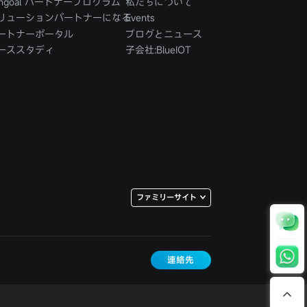
singoal パートナープログラム
私たちについて
リューションパートナーになる
Events
ートナーポータル
ブログとニュース
ーススタディ
子会社:BlueIOT
ファミリーサイト
TSINGOAL
BLUEIOT
連絡先