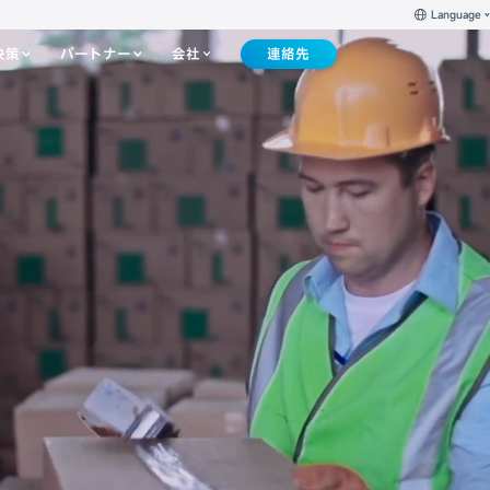
Language
決策
パートナー
会社
連絡先