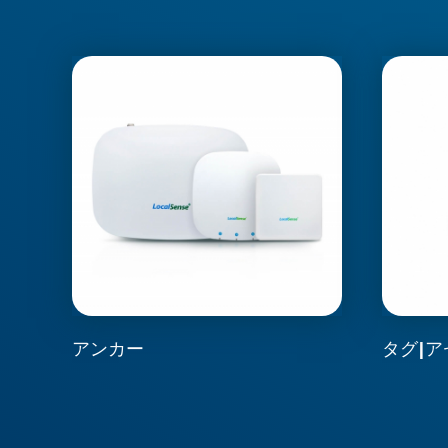
アンカー
タグ|ア