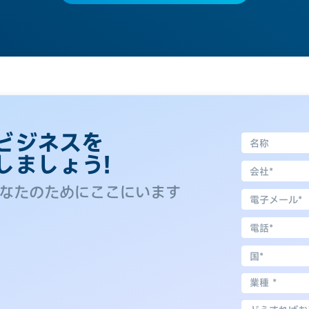
ビジネスを
しましょう!
なたのためにここにいます
業種 *