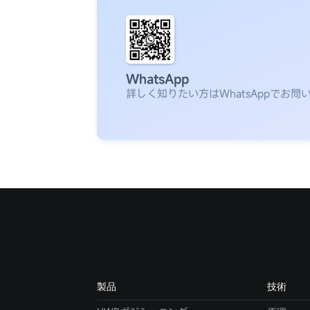
WhatsApp
詳しく知りたい方はWhatsAppでお問
製品
技術